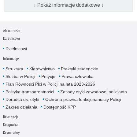
↓ Pokaż informacje dodatkowe ↓
Aktualności
Dzielnicowi
Dzielnicowi
Informacje
Struktura
Kierownictwo
Praktyki studenckie
Służba w Policji
Petycje
Prawa człowieka
Plan Równości Płci w Policji na lata 2023-2026
Polityka transparentności
Zasady etyki zawodowej policjanta
Doradca ds. etyki
Ochrona prawna funkcjonariuszy Policji
Zakres działania
Dostępność KPP
Rekrutacja
Drogówka
Kryminalny