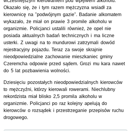
wcześniejszym kierowaniem pod wpływem alkoholu.
Okazało się, że i tym razem mężczyzna wsiadł za
kierownicę na "podwójnym gazie". Badanie alkomatem
wykazało, że miał on prawie 3 promile alkoholu w
organizmie. Policjanci ustalili również, że opel nie
posiada aktualnych badań technicznych i ma liczne
usterki. Z uwagi na to mundurowi zatrzymali dowód
rejestracyjny pojazdu. Teraz za swoje skrajnie
nieodpowiedzialne zachowanie mieszkaniec gminy
Czeremcha odpowie przed sądem. Grozi mu kara nawet
do 5 lat pozbawienia wolności.
Dziesięciu pozostałych nieodpowiedzialnych kierowców
to mężczyźni, którzy kierowali rowerami. Niechlubny
rekordzista miał blisko 2,5 promila alkoholu w
organizmie.
Policjanci po raz kolejny apelują do
kierowców o rozsądek i przestrzeganie przepisów ruchu
drogowego.