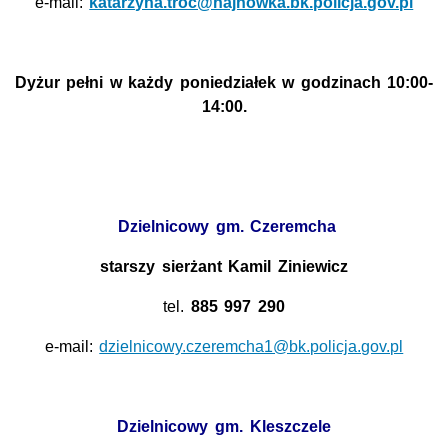
e-mail:
katarzyna.troc@hajnowka.bk.policja.gov.pl
Dyżur pełni w każdy poniedziałek w godzinach 10:00-
14:00.
Dzielnicowy gm. Czeremcha
starszy sierżant Kamil Ziniewicz
tel.
885 997 290
e-mail:
dzielnicowy.czeremcha1@bk.policja.gov.pl
Dzielnicowy gm. Kleszczele