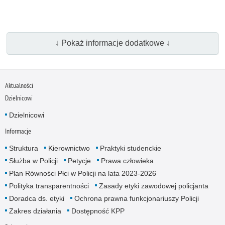
↓ Pokaż informacje dodatkowe ↓
Aktualności
Dzielnicowi
Dzielnicowi
Informacje
Struktura
Kierownictwo
Praktyki studenckie
Służba w Policji
Petycje
Prawa człowieka
Plan Równości Płci w Policji na lata 2023-2026
Polityka transparentności
Zasady etyki zawodowej policjanta
Doradca ds. etyki
Ochrona prawna funkcjonariuszy Policji
Zakres działania
Dostępność KPP