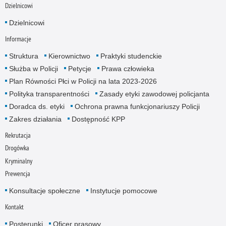
Dzielnicowi
Dzielnicowi
Informacje
Struktura
Kierownictwo
Praktyki studenckie
Służba w Policji
Petycje
Prawa człowieka
Plan Równości Płci w Policji na lata 2023-2026
Polityka transparentności
Zasady etyki zawodowej policjanta
Doradca ds. etyki
Ochrona prawna funkcjonariuszy Policji
Zakres działania
Dostępność KPP
Rekrutacja
Drogówka
Kryminalny
Prewencja
Konsultacje społeczne
Instytucje pomocowe
Kontakt
Posterunki
Oficer prasowy