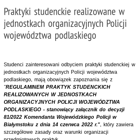
Praktyki studenckie realizowane w
jednostkach organizacyjnych Policji
województwa podlaskiego
Studenci zainteresowani odbyciem praktyki studenckiej w
jednostkach organizacyjnych Policji województwa
podlaskiego, mają obowiązek zapoznania się z
"
R
EGULAMINEM
P
RAKTYK
S
TUDENCKICH
REALIZOWANYCH W JEDNOSTKACH
ORGANIZACYJNYCH POLICJI WOJEWÓDZTWA
PODLASKIEGO - stanowiący załącznik do decyzji
81/2022 Komendanta Wojewódzkiego Policji w
Białymstoku z dnia 14 czerwca 2022 r."
, który zawiera
szczegółowe zasady oraz warunki organizacji
przedmiotowych praktyk.